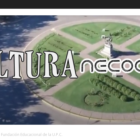
a Fundación Educacional de la U.P.C.