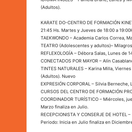
(Adultos).
KARATE DO-CENTRO DE FORMACIÓN KINETICA
21:45 Hs. Martes y Jueves de 18:00 a 19:00
TAEKWONDO – Academia Carlos Correa, Mar
TEATRO (Adolescentes y adultos)– Milagros
REFLEXOLOGÍA – Débora Salas, Lunes de 14
CONECTADOS POR MAYOR – Alín Casablanca,
TINTES NATURALES – Karina Milla, Viernes d
(Adultos). Nuevo
EXPRESIÓN CORPORAL – Silvia Berneche, Lu
CURSOS DEL CENTRO DE FORMACIÓN PROFES
COORDINADOR TURÍSTICO – Miércoles, jueves
Marzo finaliza en Julio.
RECEPCIONISTA Y CONSERJE DE HOTEL – Mié
Periodo: Inicia en Julio finaliza en Diciembr