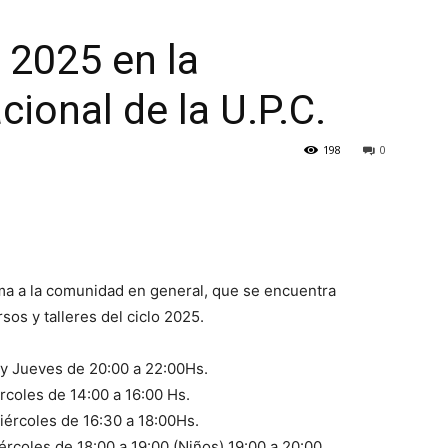
CULTURA
 2025 en la
ional de la U.P.C.
198
0
NECOCHEA
rma a la comunidad en general, que se encuentra
rsos y talleres del ciclo 2025.
y Jueves de 20:00 a 22:00Hs.
coles de 14:00 a 16:00 Hs.
ércoles de 16:30 a 18:00Hs.
coles de 18:00 a 19:00 (Niños) 19:00 a 20:00