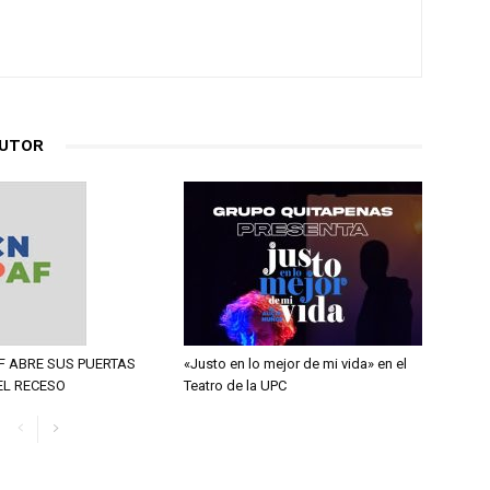
AUTOR
F ABRE SUS PUERTAS
«Justo en lo mejor de mi vida» en el
EL RECESO
Teatro de la UPC