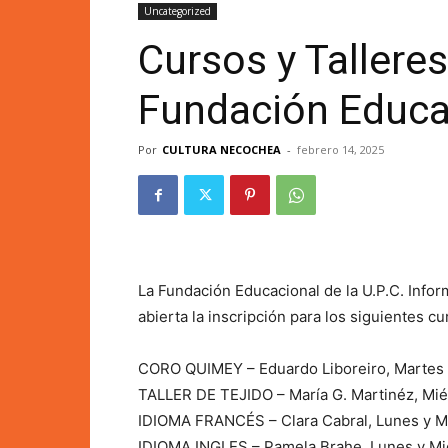
Uncategorized
Cursos y Talleres
Fundación Educac
Por
CULTURA NECOCHEA
-
febrero 14, 2025
La Fundación Educacional de la U.P.C. Info
abierta la inscripción para los siguientes cu
CORO QUIMEY – Eduardo Liboreiro, Martes 
TALLER DE TEJIDO – María G. Martinéz, Miér
IDIOMA FRANCÉS – Clara Cabral, Lunes y Mi
IDIOMA INGLES – Pamela Brahe, Lunes y Miér