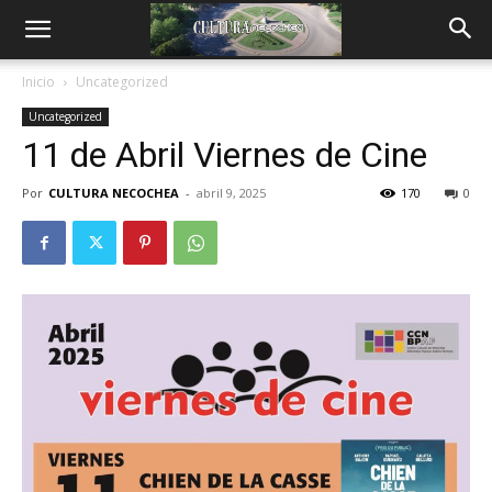
Inicio
Uncategorized
Uncategorized
11 de Abril Viernes de Cine
Por
CULTURA NECOCHEA
-
abril 9, 2025
170
0