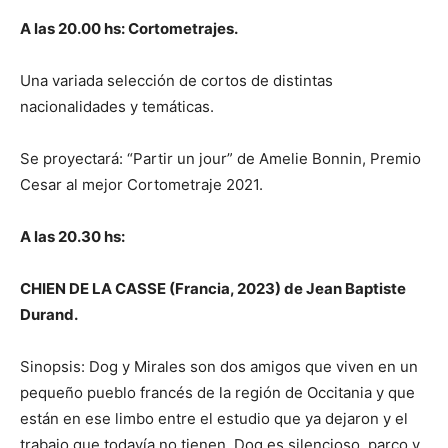
A las 20.00 hs: Cortometrajes.
Una variada selección de cortos de distintas
nacionalidades y temáticas.
Se proyectará: “Partir un jour” de Amelie Bonnin, Premio
Cesar al mejor Cortometraje 2021.
A las 20.30 hs:
CHIEN DE LA CASSE (Francia, 2023) de Jean Baptiste
Durand.
Sinopsis: Dog y Mirales son dos amigos que viven en un
pequeño pueblo francés de la región de Occitania y que
están en ese limbo entre el estudio que ya dejaron y el
trabajo que todavía no tienen. Dog es silencioso, parco y