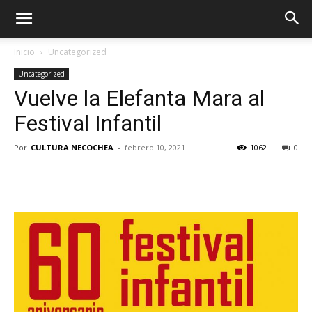
Inicio
Uncategorized
Uncategorized
Vuelve la Elefanta Mara al
Festival Infantil
Por
CULTURA NECOCHEA
-
febrero 10, 2021
1062
0