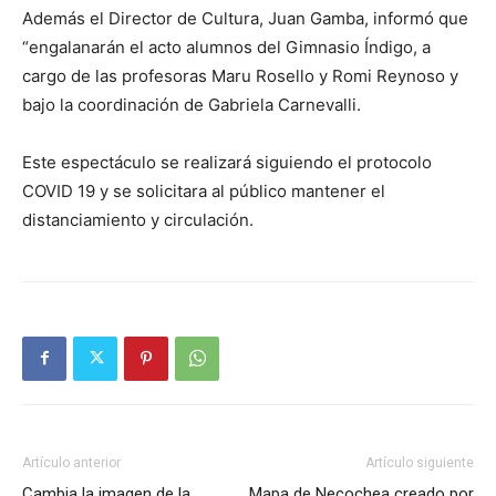
Además el Director de Cultura, Juan Gamba, informó que
“engalanarán el acto alumnos del Gimnasio Índigo, a
cargo de las profesoras Maru Rosello y Romi Reynoso y
bajo la coordinación de Gabriela Carnevalli.
Este espectáculo se realizará siguiendo el protocolo
COVID 19 y se solicitara al público mantener el
distanciamiento y circulación.
Artículo anterior
Artículo siguiente
Cambia la imagen de la
Mapa de Necochea creado por