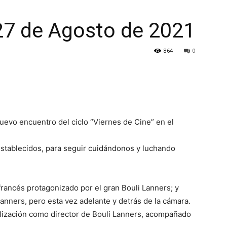
CULTURA
27 de Agosto de 2021
864
0
NECOCHEA
uevo encuentro del ciclo “Viernes de Cine” en el
 establecidos, para seguir cuidándonos y luchando
rancés protagonizado por el gran Bouli Lanners; y
ners, pero esta vez adelante y detrás de la cámara.
ealización como director de Bouli Lanners, acompañado