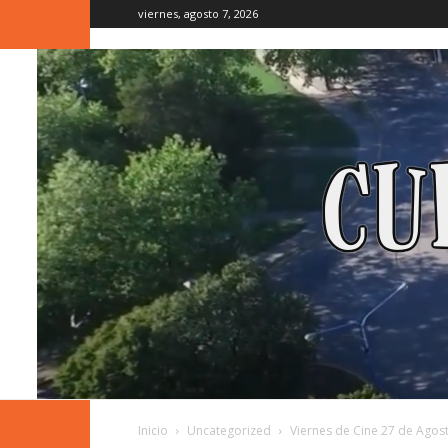
viernes, agosto 7, 2026
Inicio
Uncategorized
Viernes de Cine 27 de Agos