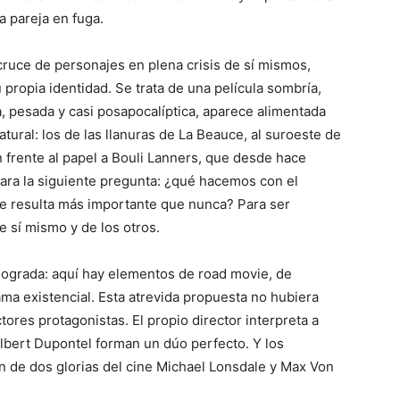
a pareja en fuga.
 cruce de personajes en plena crisis de sí mismos,
 propia identidad. Se trata de una película sombría,
, pesada y casi posapocalíptica, aparece alimentada
ural: los de las llanuras de La Beauce, al suroeste de
n frente al papel a Bouli Lanners, que desde hace
eara la siguiente pregunta: ¿qué hacemos con el
te resulta más importante que nunca? Para ser
e sí mismo y de los otros.
lograda: aquí hay elementos de road movie, de
ma existencial. Esta atrevida propuesta no hubiera
tores protagonistas. El propio director interpreta a
lbert Dupontel forman un dúo perfecto. Y los
n de dos glorias del cine Michael Lonsdale y Max Von