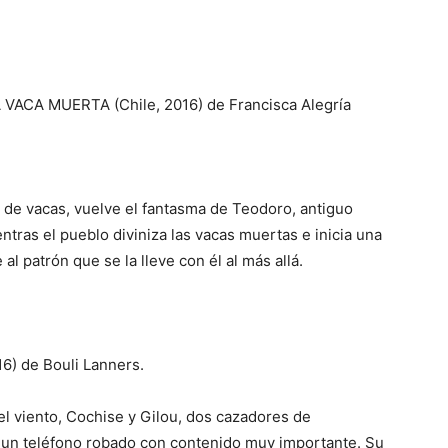
ACA MUERTA (Chile, 2016) de Francisca Alegría
 de vacas, vuelve el fantasma de Teodoro, antiguo
ntras el pueblo diviniza las vacas muertas e inicia una
al patrón que se la lleve con él al más allá.
6) de Bouli Lanners.
r el viento, Cochise y Gilou, dos cazadores de
un teléfono robado con contenido muy importante. Su