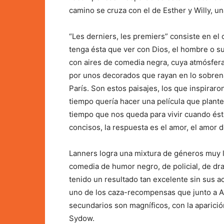
camino se cruza con el de Esther y Willy, un
“Les derniers, les premiers” consiste en el
tenga ésta que ver con Dios, el hombre o su
con aires de comedia negra, cuya atmósfera
por unos decorados que rayan en lo sobrenat
París. Son estos paisajes, los que inspiraro
tiempo quería hacer una película que plant
tiempo que nos queda para vivir cuando és
concisos, la respuesta es el amor, el amor d
Lanners logra una mixtura de géneros muy 
comedia de humor negro, de policial, de dra
tenido un resultado tan excelente sin sus ac
uno de los caza-recompensas que junto a A
secundarios son magníficos, con la aparició
Sydow.