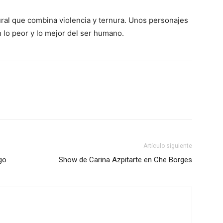
ural que combina violencia y ternura. Unos personajes
lo peor y lo mejor del ser humano.
Artículo siguiente
go
Show de Carina Azpitarte en Che Borges