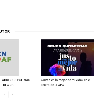
AUTOR
F ABRE SUS PUERTAS
«Justo en lo mejor de mi vida» en el
EL RECESO
Teatro de la UPC