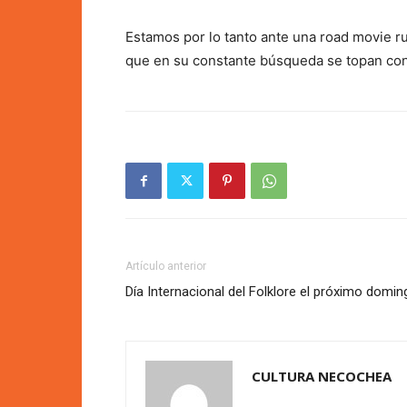
Estamos por lo tanto ante una road movie r
que en su constante búsqueda se topan con 
Artículo anterior
Día Internacional del Folklore el próximo domin
CULTURA NECOCHEA