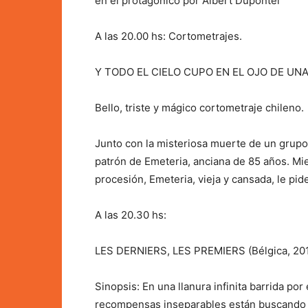
en el protagónico por Albert Dupontel
A las 20.00 hs: Cortometrajes.
Y TODO EL CIELO CUPO EN EL OJO DE UNA V
Bello, triste y mágico cortometraje chileno.
Junto con la misteriosa muerte de un grupo
patrón de Emeteria, anciana de 85 años. Mie
procesión, Emeteria, vieja y cansada, le pide 
A las 20.30 hs:
LES DERNIERS, LES PREMIERS (Bélgica, 201
Sinopsis: En una llanura infinita barrida po
recompensas inseparables están buscando 