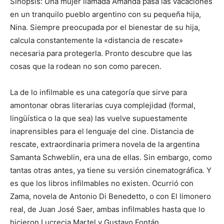
Sinopsis: Una mujer llamada Amanda pasa las vacaciones
en un tranquilo pueblo argentino con su pequeña hija,
Nina. Siempre preocupada por el bienestar de su hija,
calcula constantemente la «distancia de rescate»
necesaria para protegerla. Pronto descubre que las
cosas que la rodean no son como parecen.
La de lo infilmable es una categoría que sirve para
amontonar obras literarias cuya complejidad (formal,
lingüística o la que sea) las vuelve supuestamente
inaprensibles para el lenguaje del cine. Distancia de
rescate, extraordinaria primera novela de la argentina
Samanta Schweblin, era una de ellas. Sin embargo, como
tantas otras antes, ya tiene su versión cinematográfica. Y
es que los libros infilmables no existen. Ocurrió con
Zama, novela de Antonio Di Benedetto, o con El limonero
real, de Juan José Saer, ambas infilmables hasta que lo
hicieron Lucrecia Martel y Gustavo Fontán.