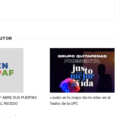
AUTOR
F ABRE SUS PUERTAS
«Justo en lo mejor de mi vida» en el
EL RECESO
Teatro de la UPC