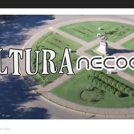
porada