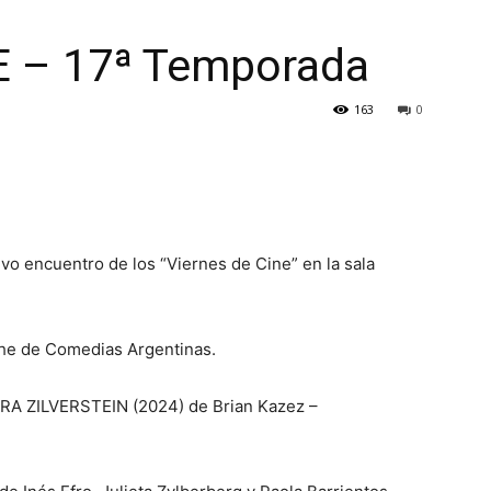
CULTURA
E – 17ª Temporada
163
0
NECOCHEA
evo encuentro de los “Viernes de Cine” en la sala
che de Comedias Argentinas.
RA ZILVERSTEIN (2024) de Brian Kazez –