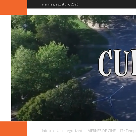
viernes, agosto 7, 2026
Inicio
Uncategorized
VIERNES DE CINE – 17ª Tem