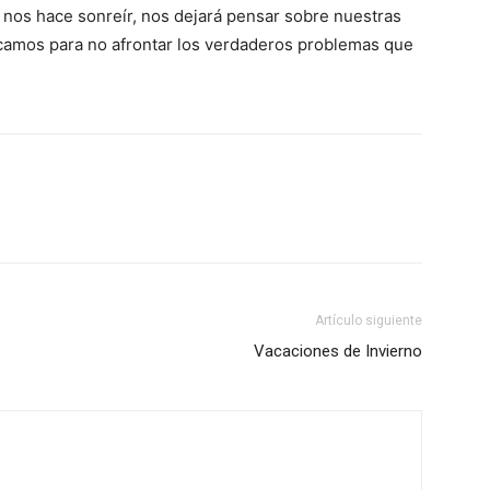
 nos hace sonreír, nos dejará pensar sobre nuestras
scamos para no afrontar los verdaderos problemas que
Artículo siguiente
Vacaciones de Invierno