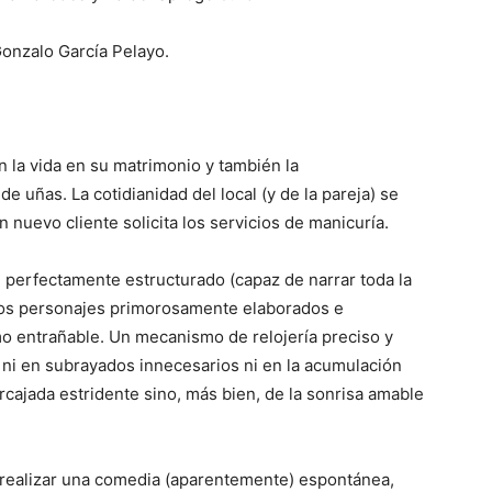
onzalo García Pelayo.
 la vida en su matrimonio y también la
e uñas. La cotidianidad del local (y de la pareja) se
uevo cliente solicita los servicios de manicuría.
perfectamente estructurado (capaz de narrar toda la
 unos personajes primorosamente elaborados e
o entrañable. Un mecanismo de relojería preciso y
r ni en subrayados innecesarios ni en la acumulación
rcajada estridente sino, más bien, de la sonrisa amable
e realizar una comedia (aparentemente) espontánea,