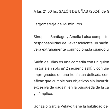
A las 21.00 hs: SALÓN DE UÑAS (2024) de G
Largometraje de 65 minutos
Sinopsis: Santiago y Amelia Luisa comparten
responsabilidad de llevar adelante un salón d
verá extrañamente conmocionada cuando un n
Salón de uñas es una comedia con un guion 
historia en solo ¡¡¡12 secuencias!!!) y con
impregnados de una ironía tan delicada com
eficaz que cumple sus objetivos sin incurri
excesiva de gags ni en la búsqueda de la ca
y cómplice.
Gonzalo García Pelayo tiene la habilidad d