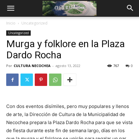
Inicio
Uncategorized
Uncategorized
Murga y folklore en la Plaza
Dardo Rocha
Por
CULTURA NECOCHEA
-
agosto 13, 2022
767
0
Con dos eventos disímiles, pero muy populares y llenos
de arte, la Dirección de Cultura de la Municipalidad de
Necochea prepara la Plaza Dardo Rocha para que se vista
de fiesta durante este fin de semana largo, días en los
que la murga y el folclore se unirán para regalar un par