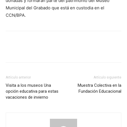
donadas y formarán parte del patrimonio del Museo
Municipal del Grabado que está en custodia en el
CCN/BPA.
Artículo anterior
Artículo siguiente
Visita a los museos Una
Muestra Colectiva en la
opción educativa para estas
Fundación Educacional
vacaciones de invierno