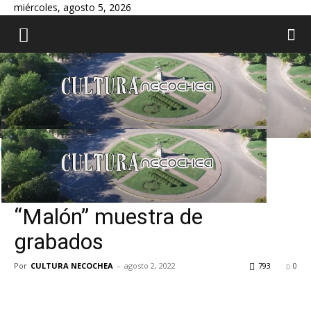
miércoles, agosto 5, 2026
CULTURA NECOCHEA
Inicio
Uncategorized
Uncategorized
“Malón” muestra de
grabados
Por
CULTURA NECOCHEA
-
agosto 2, 2022
793
0