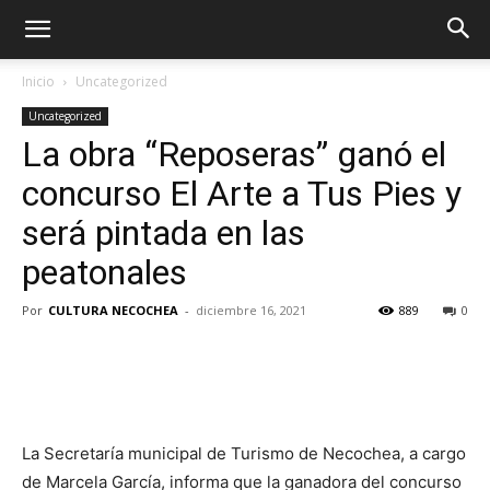
Inicio
Uncategorized
Uncategorized
La obra “Reposeras” ganó el
concurso El Arte a Tus Pies y
será pintada en las
peatonales
Por
CULTURA NECOCHEA
-
diciembre 16, 2021
889
0
La Secretaría municipal de Turismo de Necochea, a cargo
de Marcela García, informa que la ganadora del concurso