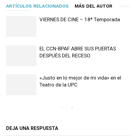
ARTÍCULOS RELACIONADOS
MÁS DEL AUTOR
VIERNES DE CINE – 18ª Temporada
EL CCN-BPAF ABRE SUS PUERTAS
DESPUÉS DEL RECESO
«Justo en lo mejor de mi vida» en el
Teatro de la UPC
DEJA UNA RESPUESTA