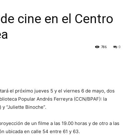
CULTURA
de cine en el Centro
ea
786
0
NECOCHEA
ntará el próximo jueves 5 y el viernes 6 de mayo, dos
iblioteca Popular Andrés Ferreyra (CCN/BPAF): la
 y “Juliette Binoche”.
proyección de un filme a las 19.00 horas y de otro a las
ión ubicada en calle 54 entre 61 y 63.