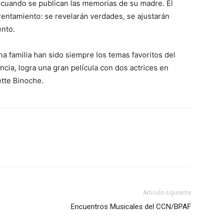
ís cuando se publican las memorias de su madre. El
rentamiento: se revelarán verdades, se ajustarán
ento.
na familia han sido siempre los temas favoritos del
ncia, logra una gran película con dos actrices en
ette Binoche.
Artículo siguiente
Encuentros Musicales del CCN/BPAF