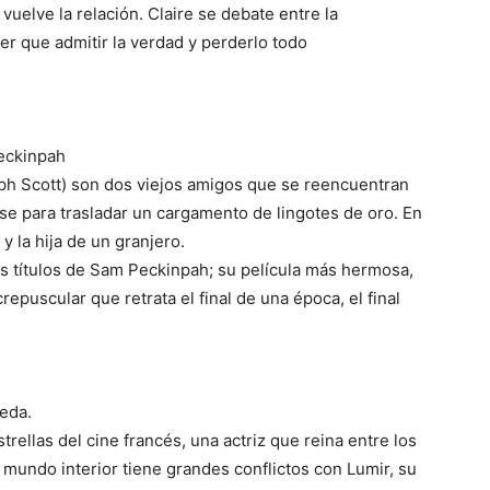
elve la relación. Claire se debate entre la
er que admitir la verdad y perderlo todo
eckinpah
lph Scott) son dos viejos amigos que se reencuentran
e para trasladar un cargamento de lingotes de oro. En
 la hija de un granjero.
s títulos de Sam Peckinpah; su película más hermosa,
repuscular que retrata el final de una época, el final
eda.
rellas del cine francés, una actriz que reina entre los
mundo interior tiene grandes conflictos con Lumir, su