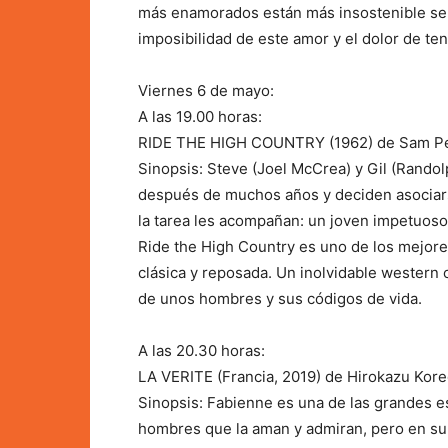
más enamorados están más insostenible se vu
imposibilidad de este amor y el dolor de ten
Viernes 6 de mayo:
A las 19.00 horas:
RIDE THE HIGH COUNTRY (1962) de Sam P
Sinopsis: Steve (Joel McCrea) y Gil (Rando
después de muchos años y deciden asociars
la tarea les acompañan: un joven impetuoso y
Ride the High Country es uno de los mejore
clásica y reposada. Un inolvidable western c
de unos hombres y sus códigos de vida.
A las 20.30 horas:
LA VERITE (Francia, 2019) de Hirokazu Kore
Sinopsis: Fabienne es una de las grandes est
hombres que la aman y admiran, pero en su 