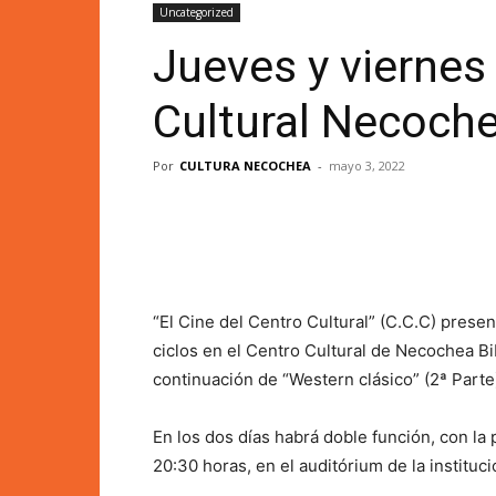
Uncategorized
Jueves y viernes 
Cultural Necoch
Por
CULTURA NECOCHEA
-
mayo 3, 2022
“El Cine del Centro Cultural” (C.C.C) prese
ciclos en el Centro Cultural de Necochea B
continuación de “Western clásico” (2ª Parte)
En los dos días habrá doble función, con la 
20:30 horas, en el auditórium de la instituc