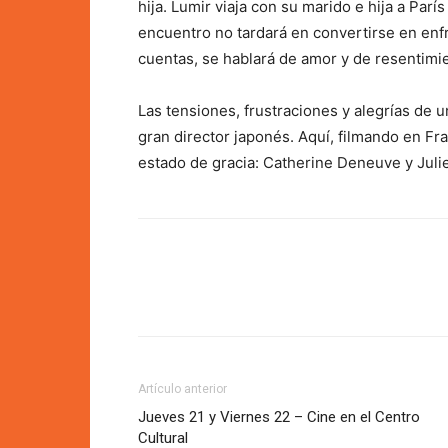
hija. Lumir viaja con su marido e hija a Par
encuentro no tardará en convertirse en enf
cuentas, se hablará de amor y de resentimi
Las tensiones, frustraciones y alegrías de u
gran director japonés. Aquí, filmando en Fra
estado de gracia: Catherine Deneuve y Juli
Artículo anterior
Jueves 21 y Viernes 22 – Cine en el Centro
Cultural