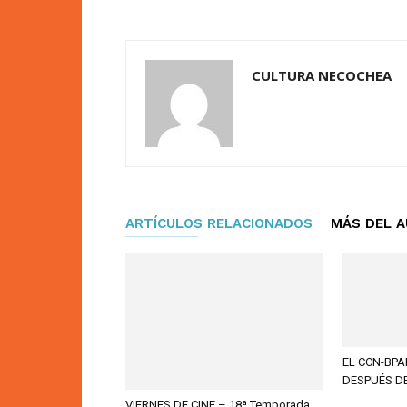
CULTURA NECOCHEA
ARTÍCULOS RELACIONADOS
MÁS DEL 
EL CCN-BPA
DESPUÉS D
VIERNES DE CINE – 18ª Temporada