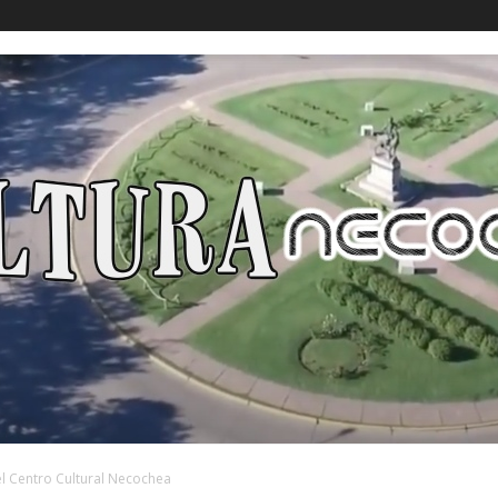
 el Centro Cultural Necochea