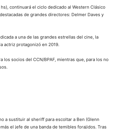
hs), continuará el ciclo dedicado al Western Clásico
destacadas de grandes directores: Delmer Daves y
icada a una de las grandes estrellas del cine, la
la actriz protagonizó en 2019.
ra los socios del CCN/BPAF, mientras que, para los no
sos.
o a sustituir al sheriff para escoltar a Ben (Glenn
emás el jefe de una banda de temibles forajidos. Tras