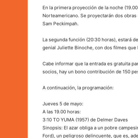
En la primera proyección de la noche (19.00 
Norteamericano. Se proyectarán dos obras 
Sam Peckimpah.
La segunda función (20:30 horas), estará ded
genial Juliette Binoche, con dos filmes que 
Cabe informar que la entrada es gratuita pa
socios, hay un bono contribución de 150 pe
A continuación, la programación:
Jueves 5 de mayo:
A las 19.00 horas:
3:10 TO YUMA (1957) de Delmer Daves
Sinopsis: El azar obliga a un pobre campesin
Ford), un peligroso delincuente, que es, ad