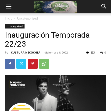
Inicio
Uncategorized
Uncategorized
Inauguración Temporada
22/23
Por
CULTURA NECOCHEA
-
diciembre 6, 2022
693
0