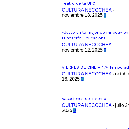
Teatro de la UPC
CULTURA NECOCHEA
-
noviembre 18, 2025
0
«Justo en lo mejor de mi vida» en
Fundación Educacional
CULTURA NECOCHEA
-
noviembre 12, 2025
0
VIERNES DE CINE – 17ª Tempora
CULTURA NECOCHEA
-
octubr
16, 2025
0
Vacaciones de Invierno
CULTURA NECOCHEA
-
julio 2
2025
0