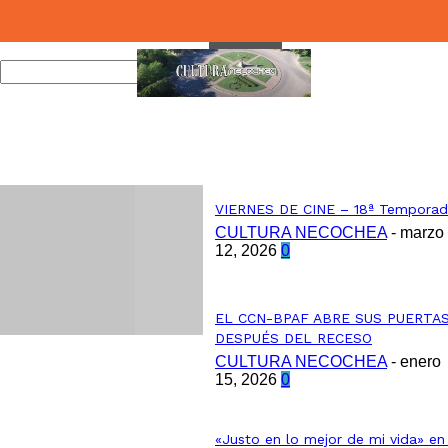
VIERNES DE CINE – 18ª Tempora
CULTURA NECOCHEA
-
marzo
12, 2026
0
EL CCN-BPAF ABRE SUS PUERTA
DESPUÉS DEL RECESO
CULTURA NECOCHEA
-
enero
15, 2026
0
«Justo en lo mejor de mi vida» en