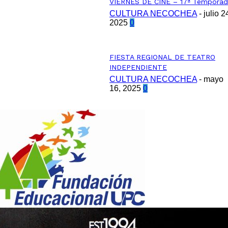
VIERNES DE CINE – 17ª Tempora
CULTURA NECOCHEA
-
julio 2
2025
0
FIESTA REGIONAL DE TEATRO
INDEPENDIENTE
CULTURA NECOCHEA
-
mayo
16, 2025
0