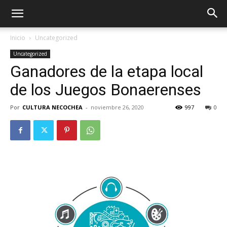
Inicio
Uncategorized
Uncategorized
Ganadores de la etapa local
de los Juegos Bonaerenses
Por
CULTURA NECOCHEA
-
noviembre 26, 2020
997
0