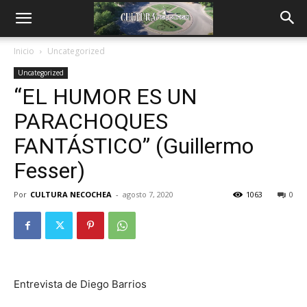
Inicio
Uncategorized
Uncategorized
“EL HUMOR ES UN
PARACHOQUES
FANTÁSTICO” (Guillermo
Fesser)
Por
CULTURA NECOCHEA
-
agosto 7, 2020
1063
0
Entrevista de Diego Barrios