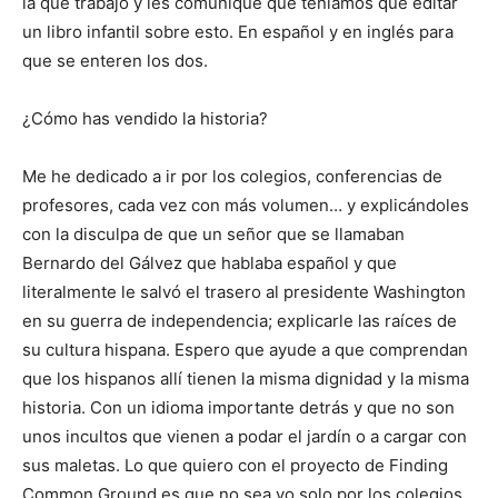
la que trabajo y les comuniqué que teníamos que editar
un libro infantil sobre esto. En español y en inglés para
que se enteren los dos.
¿Cómo has vendido la historia?
Me he dedicado a ir por los colegios, conferencias de
profesores, cada vez con más volumen… y explicándoles
con la disculpa de que un señor que se llamaban
Bernardo del Gálvez que hablaba español y que
literalmente le salvó el trasero al presidente Washington
en su guerra de independencia; explicarle las raíces de
su cultura hispana. Espero que ayude a que comprendan
que los hispanos allí tienen la misma dignidad y la misma
historia. Con un idioma importante detrás y que no son
unos incultos que vienen a podar el jardín o a cargar con
sus maletas. Lo que quiero con el proyecto de Finding
Common Ground es que no sea yo solo por los colegios,