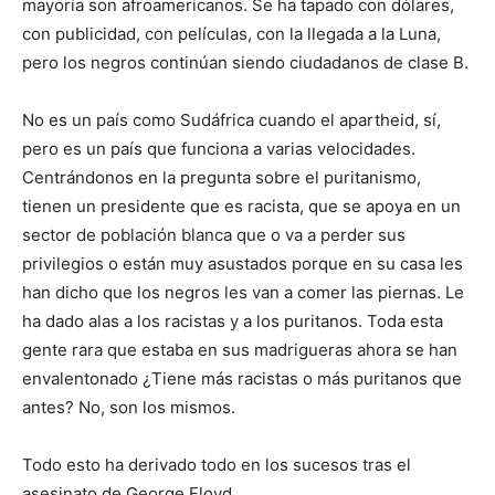
mayoría son afroamericanos. Se ha tapado con dólares,
con publicidad, con películas, con la llegada a la Luna,
pero los negros continúan siendo ciudadanos de clase B.
No es un país como Sudáfrica cuando el apartheid, sí,
pero es un país que funciona a varias velocidades.
Centrándonos en la pregunta sobre el puritanismo,
tienen un presidente que es racista, que se apoya en un
sector de población blanca que o va a perder sus
privilegios o están muy asustados porque en su casa les
han dicho que los negros les van a comer las piernas. Le
ha dado alas a los racistas y a los puritanos. Toda esta
gente rara que estaba en sus madrigueras ahora se han
envalentonado ¿Tiene más racistas o más puritanos que
antes? No, son los mismos.
Todo esto ha derivado todo en los sucesos tras el
asesinato de George Floyd.