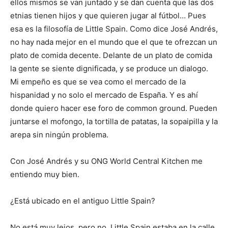
ellos mismos se van juntado y se dan cuenta que las dos
etnias tienen hijos y que quieren jugar al fútbol… Pues
esa es la filosofía de Little Spain. Como dice José Andrés,
no hay nada mejor en el mundo que el que te ofrezcan un
plato de comida decente. Delante de un plato de comida
la gente se siente dignificada, y se produce un dialogo.
Mi empeño es que se vea como el mercado de la
hispanidad y no solo el mercado de España. Y es ahí
donde quiero hacer ese foro de common ground. Pueden
juntarse el mofongo, la tortilla de patatas, la sopaipilla y la
arepa sin ningún problema.
Con José Andrés y su ONG World Central Kitchen me
entiendo muy bien.
¿Está ubicado en el antiguo Little Spain?
No está muy lejos, pero no. Little Spain estaba en la calle