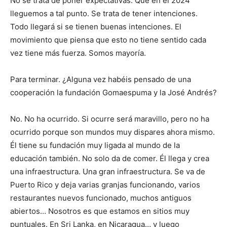
No se trata de poner expectativas. Que en el 2024
lleguemos a tal punto. Se trata de tener intenciones.
Todo llegará si se tienen buenas intenciones. El
movimiento que piensa que esto no tiene sentido cada
vez tiene más fuerza. Somos mayoría.
Para terminar. ¿Alguna vez habéis pensado de una
cooperación la fundación Gomaespuma y la José Andrés?
No. No ha ocurrido. Si ocurre será maravillo, pero no ha
ocurrido porque son mundos muy dispares ahora mismo.
Él tiene su fundación muy ligada al mundo de la
educación también. No solo da de comer. Él llega y crea
una infraestructura. Una gran infraestructura. Se va de
Puerto Rico y deja varias granjas funcionando, varios
restaurantes nuevos funcionado, muchos antiguos
abiertos… Nosotros es que estamos en sitios muy
puntuales. En Sri Lanka, en Nicaragua… y luego