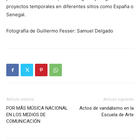
proyectos temporales en diferentes sitios como España o
Senegal.
Fotografía de Guillermo Fesser: Samuel Delgado
Artículo anterior
Artículo siguiente
POR MÁS MÚSICA NACIONAL
Actos de vandalismo en la
EN LOS MEDIOS DE
Escuela de Arte
COMUNICACIÓN