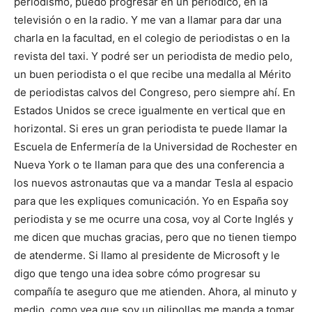
periodismo, puedo progresar en un periódico, en la
televisión o en la radio. Y me van a llamar para dar una
charla en la facultad, en el colegio de periodistas o en la
revista del taxi. Y podré ser un periodista de medio pelo,
un buen periodista o el que recibe una medalla al Mérito
de periodistas calvos del Congreso, pero siempre ahí. En
Estados Unidos se crece igualmente en vertical que en
horizontal. Si eres un gran periodista te puede llamar la
Escuela de Enfermería de la Universidad de Rochester en
Nueva York o te llaman para que des una conferencia a
los nuevos astronautas que va a mandar Tesla al espacio
para que les expliques comunicación. Yo en España soy
periodista y se me ocurre una cosa, voy al Corte Inglés y
me dicen que muchas gracias, pero que no tienen tiempo
de atenderme. Si llamo al presidente de Microsoft y le
digo que tengo una idea sobre cómo progresar su
compañía te aseguro que me atienden. Ahora, al minuto y
medio, como vea que soy un gilipollas me manda a tomar