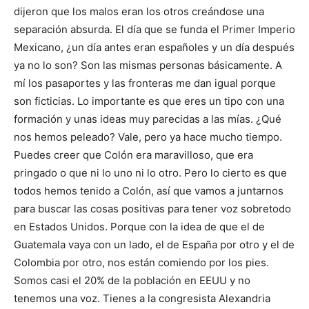
dijeron que los malos eran los otros creándose una
separación absurda. El día que se funda el Primer Imperio
Mexicano, ¿un día antes eran españoles y un día después
ya no lo son? Son las mismas personas básicamente. A
mí los pasaportes y las fronteras me dan igual porque
son ficticias. Lo importante es que eres un tipo con una
formación y unas ideas muy parecidas a las mías. ¿Qué
nos hemos peleado? Vale, pero ya hace mucho tiempo.
Puedes creer que Colón era maravilloso, que era
pringado o que ni lo uno ni lo otro. Pero lo cierto es que
todos hemos tenido a Colón, así que vamos a juntarnos
para buscar las cosas positivas para tener voz sobretodo
en Estados Unidos. Porque con la idea de que el de
Guatemala vaya con un lado, el de España por otro y el de
Colombia por otro, nos están comiendo por los pies.
Somos casi el 20% de la población en EEUU y no
tenemos una voz. Tienes a la congresista Alexandria