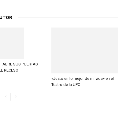
AUTOR
F ABRE SUS PUERTAS
EL RECESO
«Justo en lo mejor de mi vida» en el
Teatro de la UPC