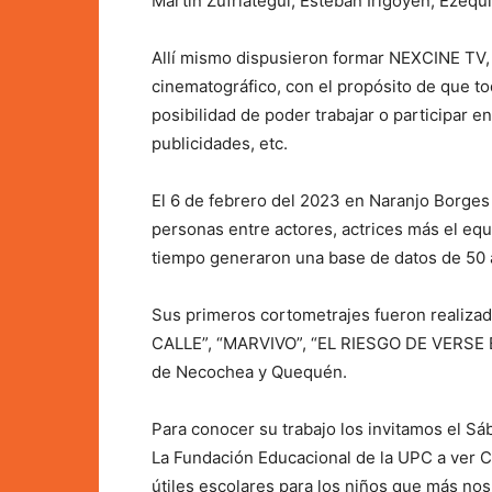
Martín Zufriategui, Esteban Irigoyen, Ezequ
Allí mismo dispusieron formar NEXCINE TV, 
cinematográfico, con el propósito de que tod
posibilidad de poder trabajar o participar e
publicidades, etc.
El 6 de febrero del 2023 en Naranjo Borges
personas entre actores, actrices más el eq
tiempo generaron una base de datos de 50 ar
Sus primeros cortometrajes fueron realiza
CALLE”, “MARVIVO”, “EL RIESGO DE VERSE BI
de Necochea y Quequén.
Para conocer su trabajo los invitamos el Sá
La Fundación Educacional de la UPC a ver 
útiles escolares para los niños que más nos