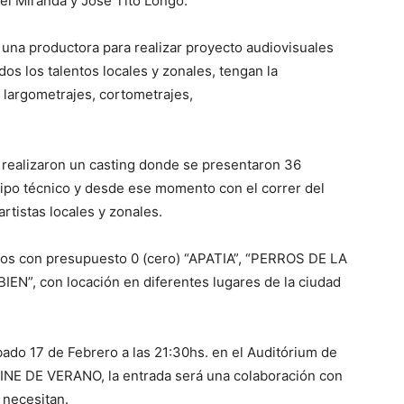
iel Miranda y José Tito Longo.
una productora para realizar proyecto audiovisuales
os los talentos locales y zonales, tengan la
n largometrajes, cortometrajes,
 realizaron un casting donde se presentaron 36
uipo técnico y desde ese momento con el correr del
tistas locales y zonales.
dos con presupuesto 0 (cero) “APATIA”, “PERROS DE LA
EN”, con locación en diferentes lugares de la ciudad
bado 17 de Febrero a las 21:30hs. en el Auditórium de
CINE DE VERANO, la entrada será una colaboración con
 necesitan.