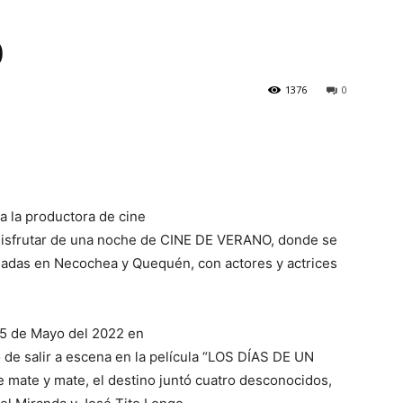
CULTURA
O
1376
0
NECOCHEA
a la productora de cine
 disfrutar de una noche de CINE DE VERANO, donde se
lmadas en Necochea y Quequén, con actores y actrices
 15 de Mayo del 2022 en
 de salir a escena en la película “LOS DÍAS DE UN
e mate y mate, el destino juntó cuatro desconocidos,