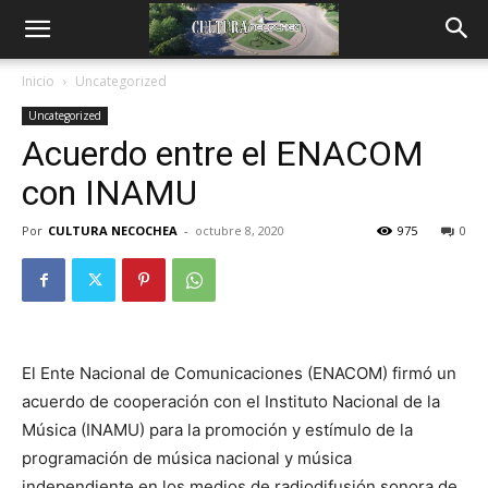
Inicio
Uncategorized
Uncategorized
Acuerdo entre el ENACOM
con INAMU
Por
CULTURA NECOCHEA
-
octubre 8, 2020
975
0
El Ente Nacional de Comunicaciones (ENACOM) firmó un
acuerdo de cooperación con el Instituto Nacional de la
Música (INAMU) para la promoción y estímulo de la
programación de música nacional y música
independiente en los medios de radiodifusión sonora de