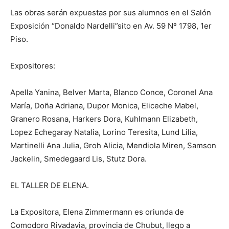
Las obras serán expuestas por sus alumnos en el Salón
Exposición “Donaldo Nardelli”sito en Av. 59 Nº 1798, 1er
Piso.
Expositores:
Apella Yanina, Belver Marta, Blanco Conce, Coronel Ana
María, Doña Adriana, Dupor Monica, Eliceche Mabel,
Granero Rosana, Harkers Dora, Kuhlmann Elizabeth,
Lopez Echegaray Natalia, Lorino Teresita, Lund Lilia,
Martinelli Ana Julia, Groh Alicia, Mendiola Miren, Samson
Jackelin, Smedegaard Lis, Stutz Dora.
EL TALLER DE ELENA.
La Expositora, Elena Zimmermann es oriunda de
Comodoro Rivadavia, provincia de Chubut, llego a