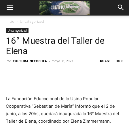
Inicio
Uncategorized
Uncategorized
16° Muestra del Taller de
Elena
Por
CULTURA NECOCHEA
-
mayo 31, 2023
668
0
La Fundación Educacional de la Usina Popular
Cooperativa “Sebastian de María” informó que el 2 de
junio, a las 20hs, quedará inaugurada la 16° Muestra del
Taller de Elena, coordinado por Elena Zimmermann.